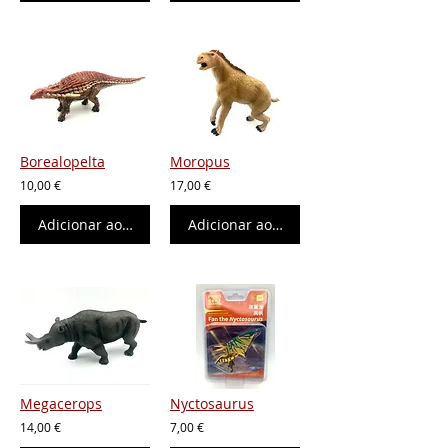
Borealopelta
Moropus
10,00 €
17,00 €
Adicionar ao carrinho
Adicionar ao carrinho
Megacerops
Nyctosaurus
14,00 €
7,00 €