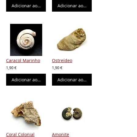
Adicionar ao carrinho
Adicionar ao carrinho
Caracol Marinho
Ostreídeo
1,90 €
1,90 €
Adicionar ao carrinho
Adicionar ao carrinho
Coral Colonial
Amonite