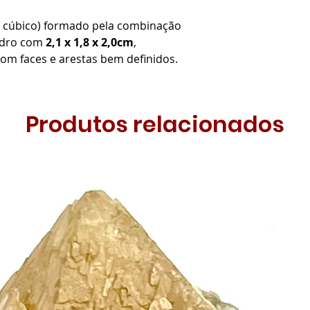
ma cúbico) formado pela combinação
edro com
2,1 x 1,8 x 2,0cm
,
com faces e arestas bem definidos.
Produtos relacionados