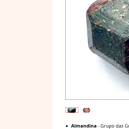
Almandina
- Grupo das G