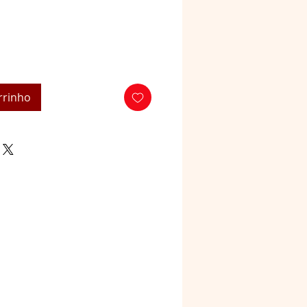
rrinho