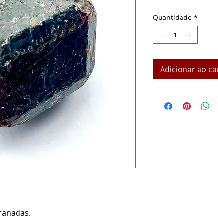
Quantidade
*
Adicionar ao ca
ranadas.