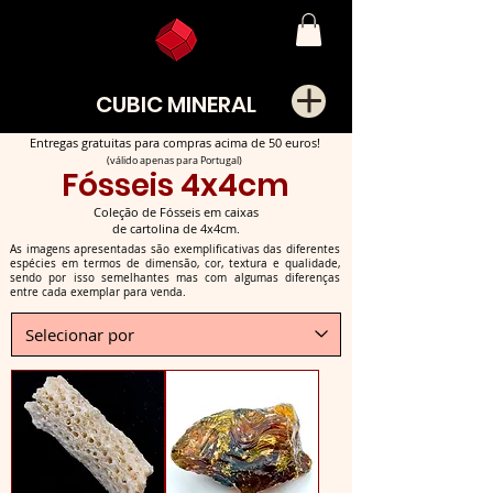
CUBIC MINERAL
Entregas gratuitas para compras acima de 50 euros!
(válido apenas para Portugal)
Fósseis 4x4cm
Coleção de Fósseis em caixas
de cartolina de 4x4cm.
As imagens apresentadas são exemplificativas das diferentes
espécies em termos de dimensão, cor, textura e qualidade,
sendo por isso semelhantes mas com algumas diferenças
entre cada exemplar para venda.