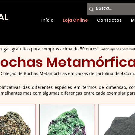
AL
Início
Loja Online
Contactos
M
regas gratuitas para compras acima de 50 euros!
(válido apenas para Port
ochas Metamórfic
Coleção de Rochas Metamórficas em caixas de cartolina de 4x4cm.
ificativas das diferentes espécies em termos de dimensão, cor
 semelhantes mas com algumas diferenças entre cada exemplar par