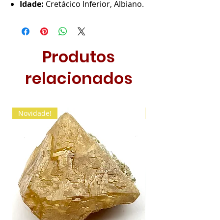
Idade:
Cretácico Inferior, Albiano.
Produtos
relacionados
Novidade!
Novidade!