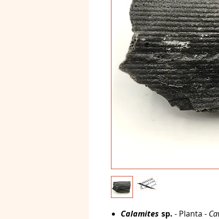
Calamites
sp.
- Planta -
Ca