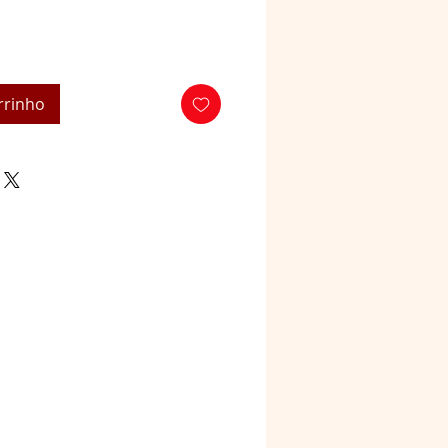
rrinho