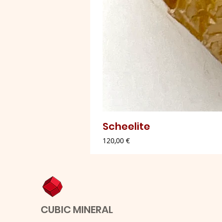
Scheelite
Preço
120,00 €
CUBIC MINERAL