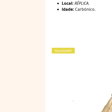
Local:
RÉPLICA.
Idade:
Carbónico.
Novidade!