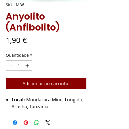
SKU: M36
Anyolito
(Anfibolito)
Preço
1,90 €
Quantidade
*
Adicionar ao carrinho
Local:
Mundarara Mine, Longido,
Arusha, Tanzânia.