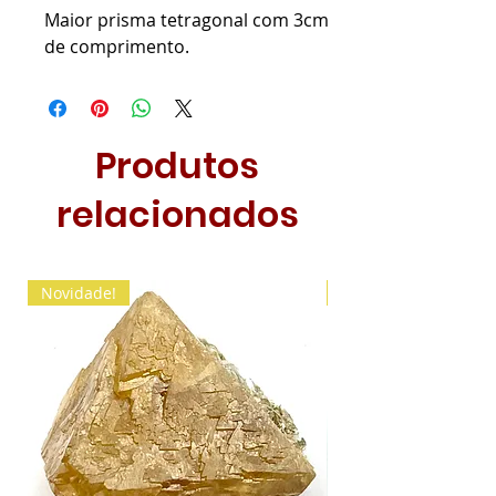
Maior prisma tetragonal com 3cm
de comprimento.
Produtos
relacionados
Novidade!
Novidade!