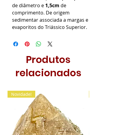
de diâmetro e
1,5cm
de
comprimento. De origem
sedimentar associada a margas e
evaporitos do Triássico Superior.
Produtos
relacionados
Novidade!
Novidade!