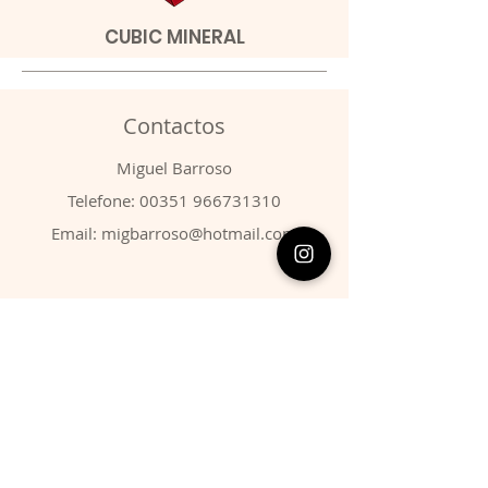
CUBIC MINERAL
Contactos
​Miguel Barroso
Telefone:
00351 966731310
Email:
migbarroso@hotmail.com
Loja
SISTEMÁTICA
MINERAIS
FÓSSEIS
ANIMAIS