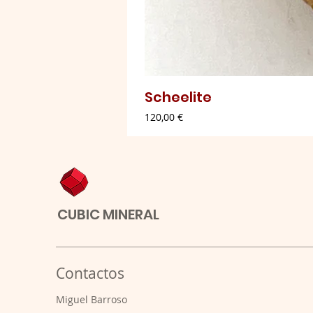
Scheelite
Preço
120,00 €
CUBIC MINERAL
Contactos
​Miguel Barroso