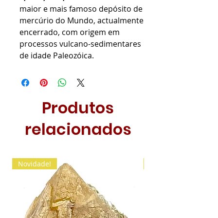
maior e mais famoso depósito de
mercúrio do Mundo, actualmente
encerrado, com origem em
processos vulcano-sedimentares
de idade Paleozóica.
Produtos
relacionados
Novidade!
Novidade!