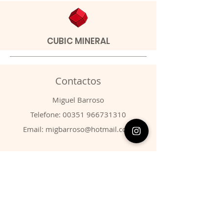
CUBIC MINERAL
Contactos
​Miguel Barroso
Telefone:
00351 966731310
Email:
migbarroso@hotmail.com
Loja
SISTEMÁTICA
MINERAIS
FÓSSEIS