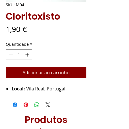
SKU: M04
Cloritoxisto
Preço
1,90 €
Quantidade
*
Adicionar ao carrinho
Local:
Vila Real, Portugal.
Produtos