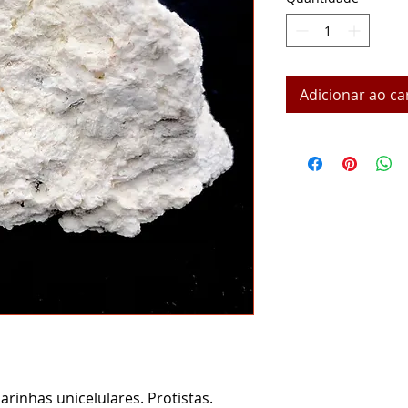
Adicionar ao ca
arinhas unicelulares. Protistas.