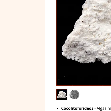
Cocolitoforídeos
- Algas m