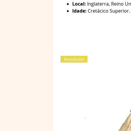
Local:
Inglaterra, Reino Un
Idade:
Cretácico Superior.
Novidade!