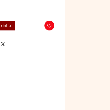
rrinho