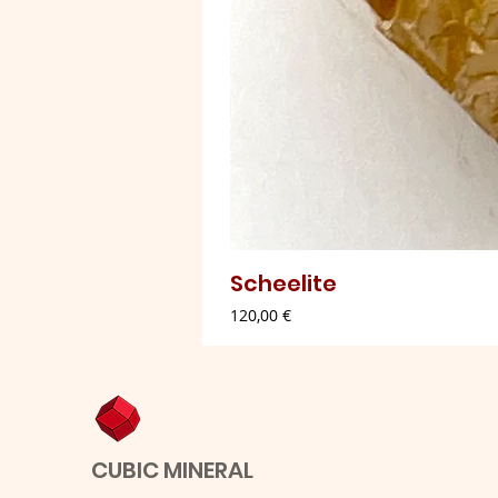
Scheelite
Preço
120,00 €
CUBIC MINERAL