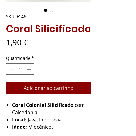
SKU: F146
Coral Silicificado
Preço
1,90 €
Quantidade
*
Adicionar ao carrinho
Coral Colonial Silicificado
com
Calcedónia.
Local:
Java, Indonésia.
Idade:
Miocénico.