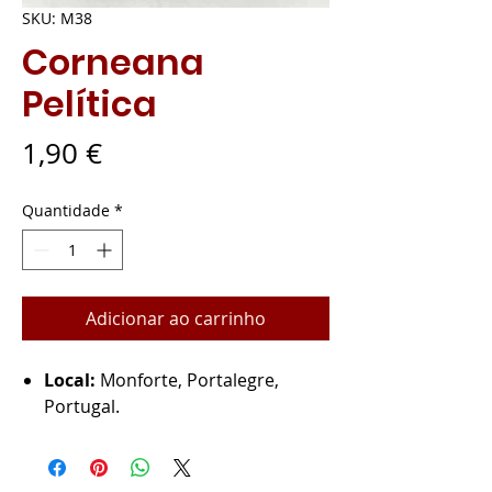
SKU: M38
Corneana
Pelítica
Preço
1,90 €
Quantidade
*
Adicionar ao carrinho
Local:
Monforte, Portalegre,
Portugal.