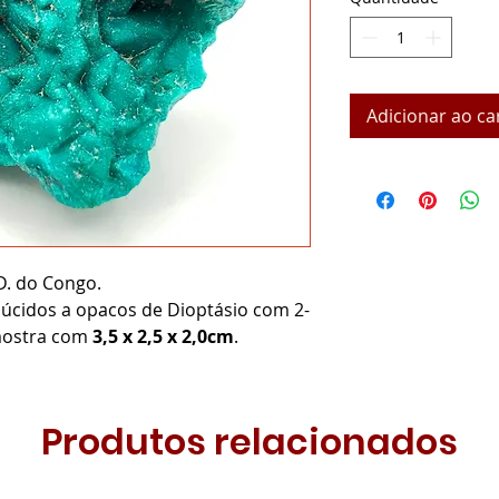
Adicionar ao ca
D. do Congo.
lúcidos a opacos de Dioptásio com 2-
mostra com
3,5 x 2,5 x 2,0cm
.
Produtos relacionados