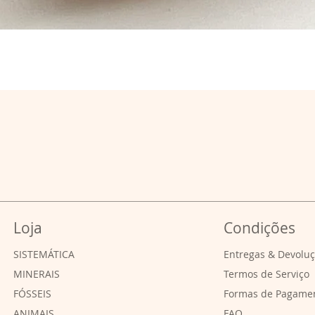
Loja
Condições
SISTEMÁTICA
Entregas & Devolu
MINERAIS
Termos de Serviço
FÓSSEIS
Formas de Pagame
ANIMAIS
FAQ