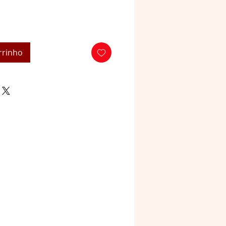
rrinho