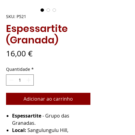
SKU: P521
Espessartite
(Granada)
Preço
16,00 €
Quantidade
*
Adicionar ao carrinho
Espessartite
- Grupo das
Granadas.
Local:
Sangulungulu Hill,