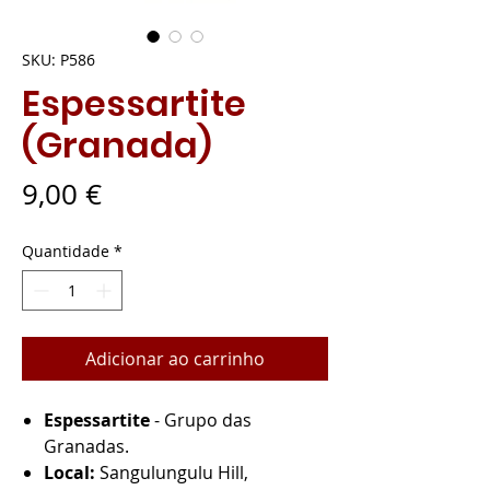
SKU: P586
Espessartite
(Granada)
Preço
9,00 €
Quantidade
*
Adicionar ao carrinho
Espessartite
- Grupo das
Granadas.
Local:
Sangulungulu Hill,