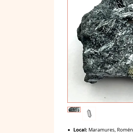
Local:
Maramures, Roméni