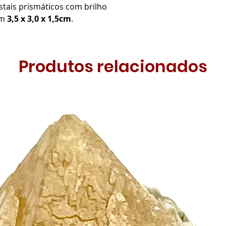
tais prismáticos com brilho
om
3,5 x 3,0 x 1,5cm
.
Produtos relacionados