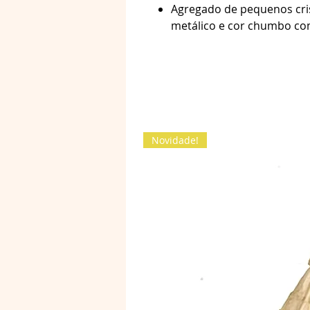
Agregado de pequenos cris
metálico e cor chumbo c
Novidade!