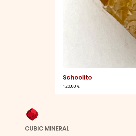
Scheelite
Preço
120,00 €
CUBIC MINERAL