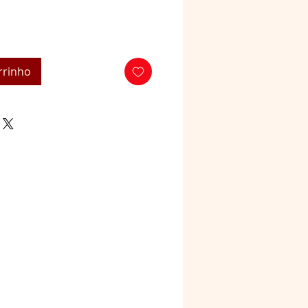
rrinho