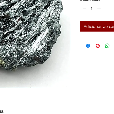
Adicionar ao ca
a.