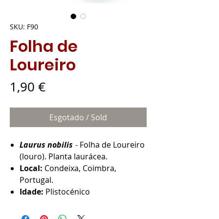
SKU: F90
Folha de
Loureiro
Preço
1,90 €
Esgotado / Sold
Laurus nobilis
- Folha de Loureiro
(louro). Planta laurácea.
Local:
Condeixa, Coimbra,
Portugal.
Idade:
Plistocénico