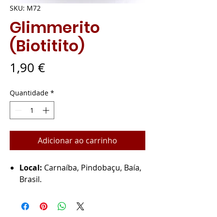
SKU: M72
Glimmerito
(Biotitito)
Preço
1,90 €
Quantidade
*
Adicionar ao carrinho
Local:
Carnaíba, Pindobaçu, Baía,
Brasil.