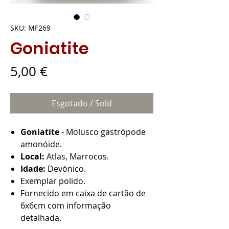
SKU: MF269
Goniatite
Preço
5,00 €
Esgotado / Sold
Goniatite
- Molusco gastrópode
amonóide.
Local:
Atlas, Marrocos.
Idade:
Devónico.
Exemplar polido.
Fornecido em caixa de cartão de
6x6cm com informação
detalhada.