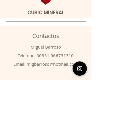
CUBIC MINERAL
Contactos
​Miguel Barroso
Telefone:
00351 966731310
Email:
migbarroso@hotmail.com
Loja
SISTEMÁTICA
MINERAIS
FÓSSEIS
ANIMAIS