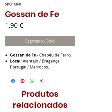
SKU: M60
Gossan de Fe
Preço
1,90 €
Esgotado / Sold
Gossan de Fe
- Chapéu de Ferro.
Local:
Alentejo / Bragança,
Portugal / Marrocos.
Produtos
relacionados