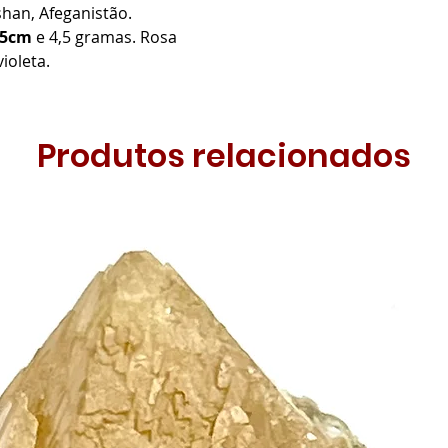
han, Afeganistão.
1,5cm
e 4,5 gramas. Rosa
ioleta.
Produtos relacionados