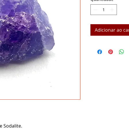
Adicionar ao ca
e Sodalite.