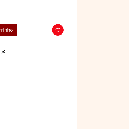
rrinho