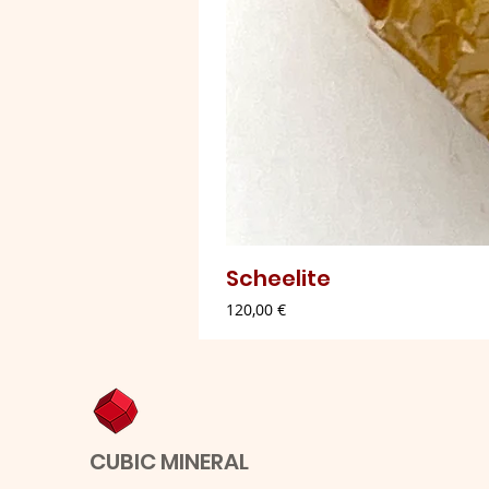
Scheelite
Preço
120,00 €
CUBIC MINERAL