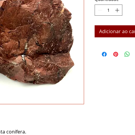
Adicionar ao ca
ta conífera.