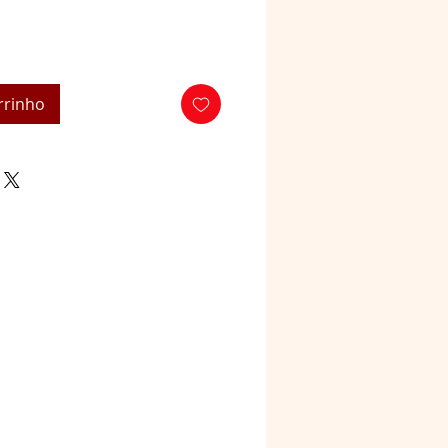
rrinho