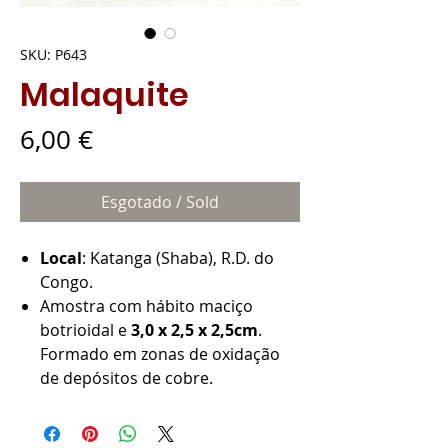
SKU: P643
Malaquite
Preço
6,00 €
Esgotado / Sold
Local
: Katanga (Shaba), R.D. do
Congo.
Amostra com hábito maciço
botrioidal e
3,0 x 2,5 x 2,5cm
.
Formado em zonas de oxidação
de depósitos de cobre.