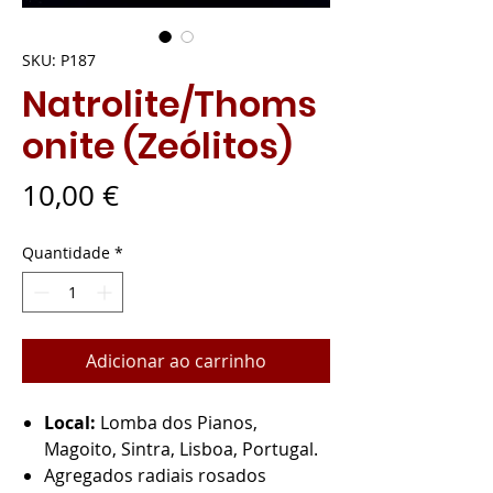
SKU: P187
Natrolite/Thoms
onite (Zeólitos)
Preço
10,00 €
Quantidade
*
Adicionar ao carrinho
Local:
Lomba dos Pianos,
Magoito, Sintra, Lisboa, Portugal.
Agregados radiais rosados