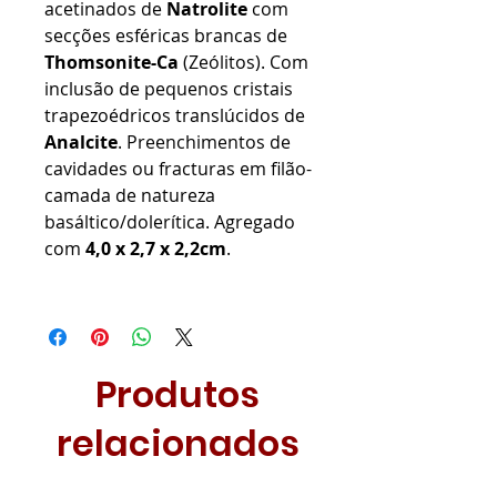
acetinados de
Natrolite
com
secções esféricas brancas de
Thomsonite-Ca
(Zeólitos). Com
inclusão de pequenos cristais
trapezoédricos translúcidos de
Analcite
. Preenchimentos de
cavidades ou fracturas em filão-
camada de natureza
basáltico/dolerítica. Agregado
com
4,0 x 2,7 x 2,2cm
.
Produtos
relacionados