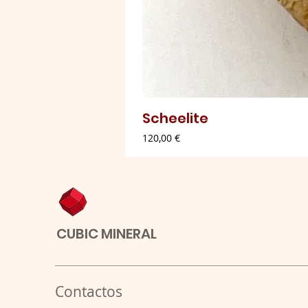
Scheelite
Preço
120,00 €
CUBIC MINERAL
Contactos