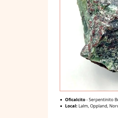
Oficalcito
- Serpentinito B
Local:
Lalm, Oppland, Nor