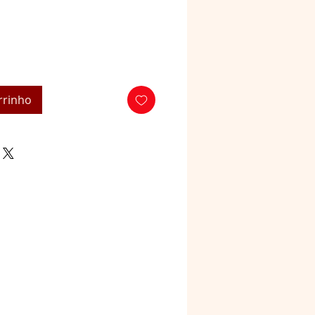
rrinho