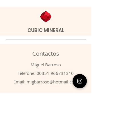
CUBIC MINERAL
Contactos
​Miguel Barroso
Telefone:
00351 966731310
Email:
migbarroso@hotmail.com
Loja
SISTEMÁTICA
MINERAIS