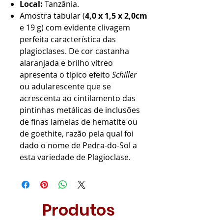
Local:
Tanzânia.
Amostra tabular (
4,0 x 1,5 x 2,0cm
e 19 g) com evidente clivagem
perfeita característica das
plagioclases. De cor castanha
alaranjada e brilho vítreo
apresenta o típico efeito
Schiller
ou adularescente que se
acrescenta ao cintilamento das
pintinhas metálicas de inclusões
de finas lamelas de hematite ou
de goethite, razão pela qual foi
dado o nome de Pedra-do-Sol a
esta variedade de Plagioclase.
Produtos