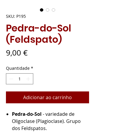
SKU: P195
Pedra-do-Sol
(Feldspato)
Preço
9,00 €
Quantidade
*
Adicionar ao carrinho
Pedra-do-Sol
- variedade de
Oligoclase (Plagioclase). Grupo
dos Feldspatos.