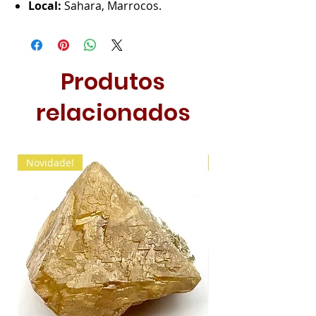
Local:
Sahara, Marrocos.
Produtos
relacionados
Novidade!
Novidade!