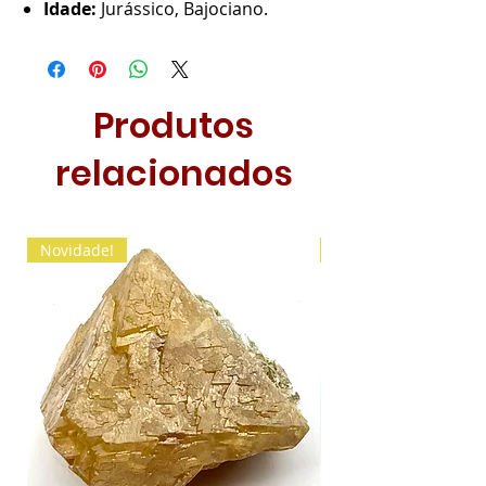
Idade:
Jurássico, Bajociano.
Produtos
relacionados
Novidade!
Novidade!