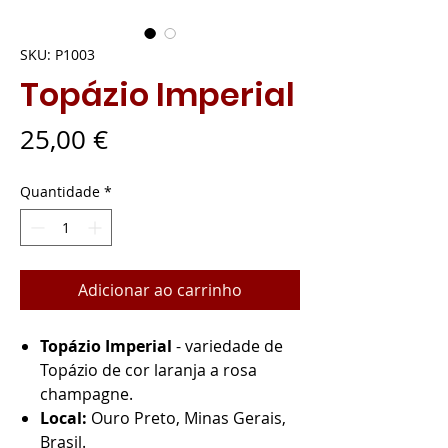
SKU: P1003
Topázio Imperial
Preço
25,00 €
Quantidade
*
Adicionar ao carrinho
Topázio Imperial
- variedade de
Topázio de cor laranja a rosa
champagne.
Local:
Ouro Preto, Minas Gerais,
Brasil.