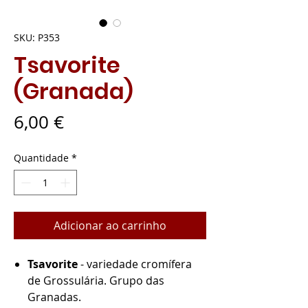
SKU: P353
Tsavorite
(Granada)
Preço
6,00 €
Quantidade
*
Adicionar ao carrinho
Tsavorite
- variedade cromífera
de Grossulária. Grupo das
Granadas.