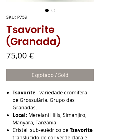
SKU: P759
Tsavorite
(Granada)
Preço
75,00 €
Esgotado / Sold
Tsavorite
- variedade cromífera
de Grossulária. Grupo das
Granadas.
Local:
Merelani Hills, Simanjiro,
Manyara, Tanzânia.
Cristal sub-euédrico de
Tsavorite
translúcido de cor verde clara e