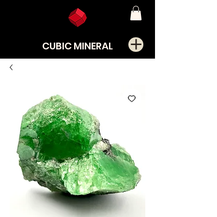
CUBIC MINERAL