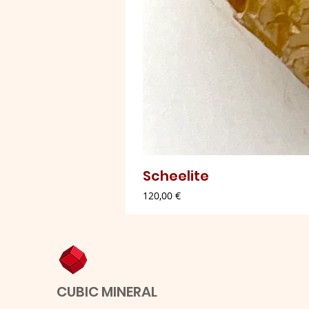
Scheelite
Preço
120,00 €
CUBIC MINERAL