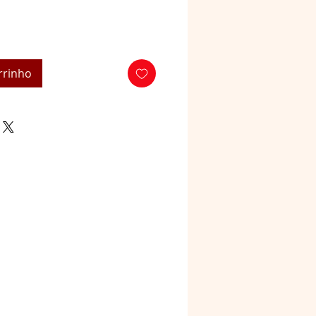
rrinho