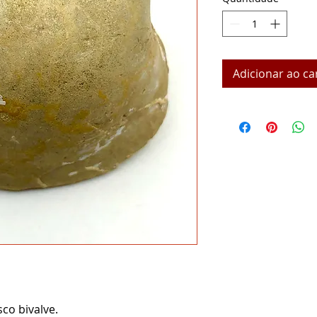
Adicionar ao ca
sco bivalve.