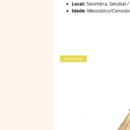
Local:
Sesimbra, Setúbal / 
Idade:
Mesozóico/Cenozói
Novidade!