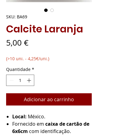
SKU: BA69
Calcite Laranja
Preço
5,00 €
(>10 uni. - 4,25€/uni.)
Quantidade
*
Adicionar ao carrinho
Local:
México.
Fornecido em
caixa de cartão de
6x6cm
com identificação.