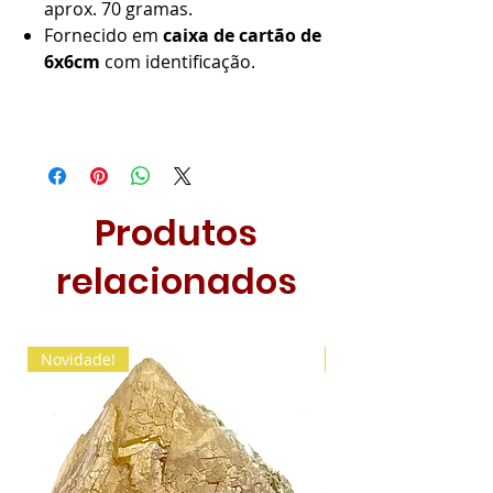
aprox. 70 gramas.
Fornecido em
caixa de cartão de
6x6cm
com identificação.
Produtos
relacionados
Novidade!
Novidade!