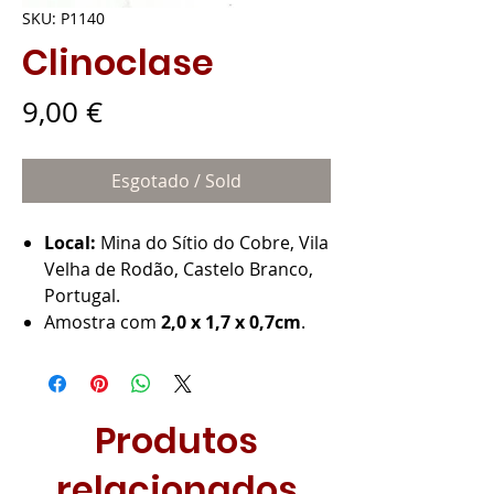
SKU: P1140
Clinoclase
Preço
9,00 €
Esgotado / Sold
Local:
Mina do Sítio do Cobre, Vila
Velha de Rodão, Castelo Branco,
Portugal.
Amostra com
2,0 x 1,7 x 0,7cm
.
Produtos
relacionados