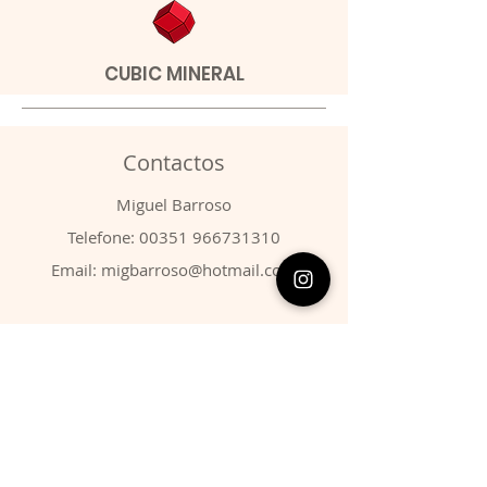
CUBIC MINERAL
Contactos
​Miguel Barroso
Telefone:
00351 966731310
Email:
migbarroso@hotmail.com
Loja
SISTEMÁTICA
MINERAIS
FÓSSEIS
ANIMAIS