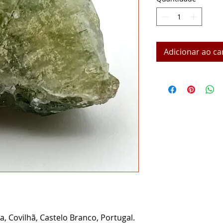
Adicionar ao ca
, Covilhã, Castelo Branco, Portugal.