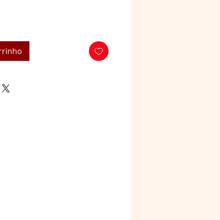
rrinho