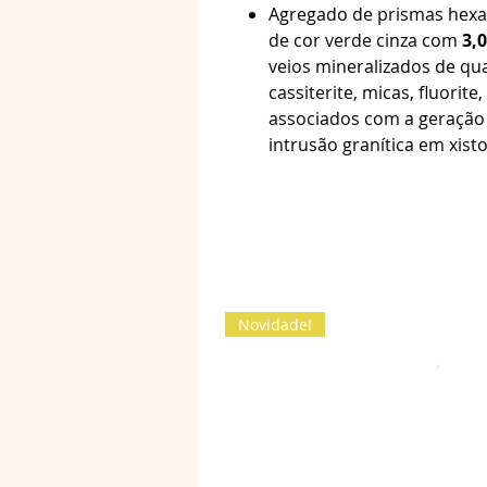
Agregado de prismas hexa
de cor verde cinza com
3,0
veios mineralizados de quar
cassiterite, micas, fluorit
associados com a geração
intrusão granítica em xist
Novidade!