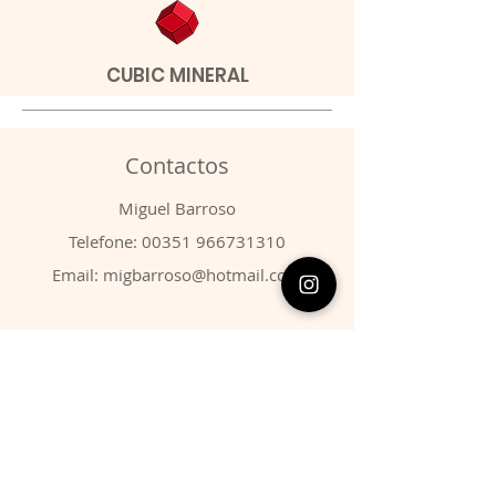
CUBIC MINERAL
Contactos
​Miguel Barroso
Telefone:
00351 966731310
Email:
migbarroso@hotmail.com
Loja
SISTEMÁTICA
MINERAIS
FÓSSEIS
ANIMAIS