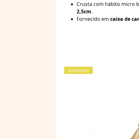
Crusta com hábito micro 
2,5cm
.
Fornecido em
caixa de ca
Novidade!