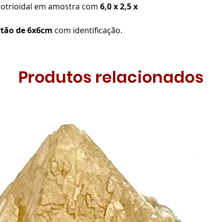
botrioidal em amostra com
6,0 x 2,5 x
rtão de 6x6cm
com identificação.
Produtos relacionados