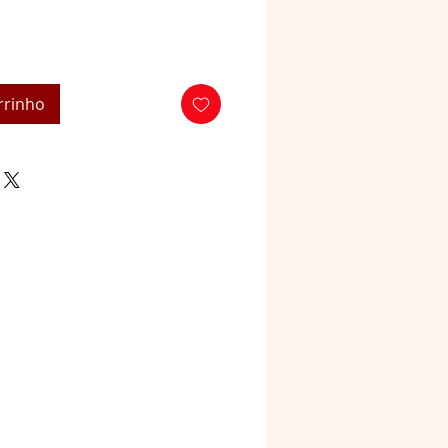
rrinho