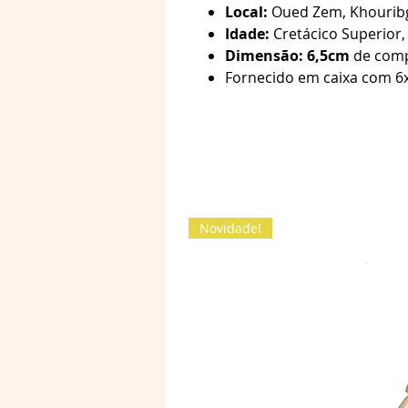
Local:
Oued Zem, Khouribg
Idade:
Cretácico Superior
Dimensão: 6,5cm
de comp
Fornecido em caixa com 6
Novidade!