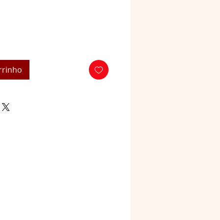
rrinho