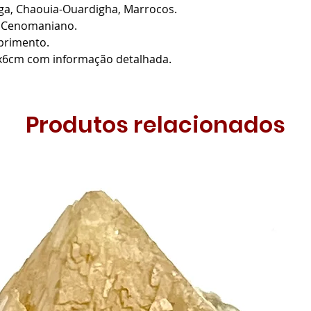
a, Chaouia-Ouardigha, Marrocos.
, Cenomaniano.
rimento.
x6cm com informação detalhada.
Produtos relacionados