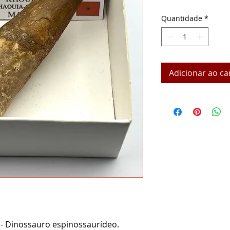
Quantidade
*
Adicionar ao ca
.
- Dinossauro espinossaurídeo.