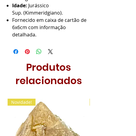
Idade:
Jurássico
Sup. (Kimmeridgiano).
Fornecido em caixa de cartão de
6x6cm com informação
detalhada.
Produtos
relacionados
Novidade!
Novidade!