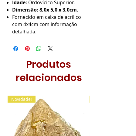
Idade:
Ordovícico Superior.
Dimensão: 8,0x 5,0 x 3,0cm
.
Fornecido em caixa de acrílico
com 4x4cm com informação
detalhada.
Produtos
relacionados
Novidade!
Novidade!