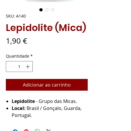
SKU: A140
Lepidolite (Mica)
Preço
1,90 €
Quantidade
*
Adicionar ao carrinho
Lepidolite
- Grupo das Micas.
Local:
Brasil / Gonçalo, Guarda,
Portugal.