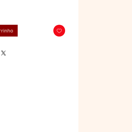
rrinho