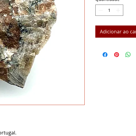
Adicionar ao ca
rtugal.