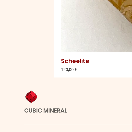
Scheelite
Preço
120,00 €
CUBIC MINERAL