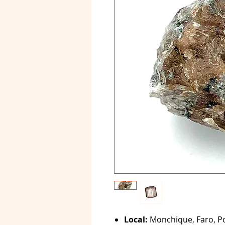
Local:
Monchique, Faro, Po