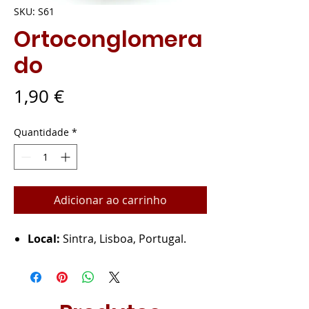
SKU: S61
Ortoconglomera
do
Preço
1,90 €
Quantidade
*
Adicionar ao carrinho
Local:
Sintra, Lisboa, Portugal.