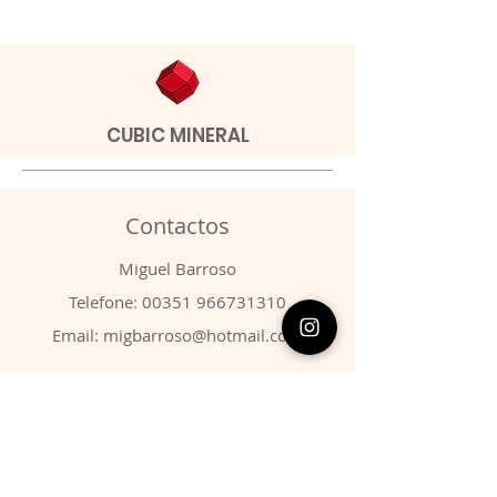
CUBIC MINERAL
Contactos
​Miguel Barroso
Telefone:
00351 966731310
Email:
migbarroso@hotmail.com
Loja
SISTEMÁTICA
MINERAIS