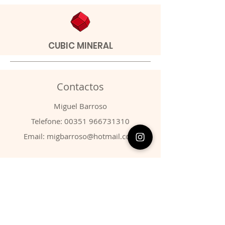
CUBIC MINERAL
Contactos
​Miguel Barroso
Telefone:
00351 966731310
Email:
migbarroso@hotmail.com
Loja
SISTEMÁTICA
MINERAIS
FÓSSEIS