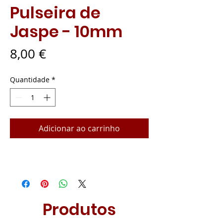
Pulseira de
Jaspe - 10mm
Preço
8,00 €
Quantidade
*
Adicionar ao carrinho
Produtos